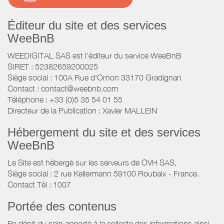
Éditeur du site et des services
WeeBnB
WEEDIGITAL SAS est l'éditeur du service WeeBnB
SIRET : 52382659200025
Siège social : 100A Rue d'Ornon 33170 Gradignan
Contact : contact@weebnb.com
Téléphone : +33 (0)5 35 54 01 55
Directeur de la Publication : Xavier MALLEIN
Hébergement du site et des services
WeeBnB
Le Site est hébergé sur les serveurs de OVH SAS,
Siège social : 2 rue Kellermann 59100 Roubaix - France.
Contact Tél : 1007
Portée des contenus
En dépit du soin apporté à la collecte des informations ainsi