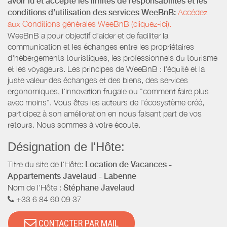
avoir lu et accepté les limites de responsabilités et les
conditions d’utilisation des services WeeBnB:
Accédez
aux Conditions générales WeeBnB (cliquez-ici).
WeeBnB a pour objectif d’aider et de faciliter la
communication et les échanges entre les propriétaires
d'hébergements touristiques, les professionnels du tourisme
et les voyageurs. Les principes de WeeBnB : l'équité et la
juste valeur des échanges et des biens, des services
ergonomiques, l'innovation frugale ou "comment faire plus
avec moins". Vous êtes les acteurs de l'écosystème créé,
participez à son amélioration en nous faisant part de vos
retours. Nous sommes à votre écoute.
Désignation de l'Hôte:
Titre du site de l'Hôte:
Location de Vacances -
Appartements Javelaud - Labenne
Nom de l'Hôte :
Stéphane Javelaud
+33 6 84 60 09 37
CONTACTER PAR MAIL