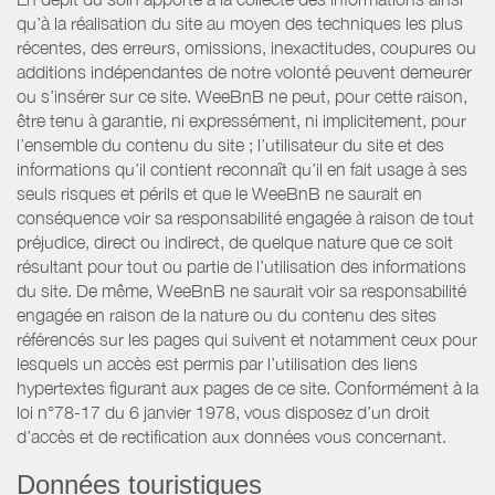
qu’à la réalisation du site au moyen des techniques les plus
récentes, des erreurs, omissions, inexactitudes, coupures ou
additions indépendantes de notre volonté peuvent demeurer
ou s’insérer sur ce site. WeeBnB ne peut, pour cette raison,
être tenu à garantie, ni expressément, ni implicitement, pour
l’ensemble du contenu du site ; l’utilisateur du site et des
informations qu’il contient reconnaît qu’il en fait usage à ses
seuls risques et périls et que le WeeBnB ne saurait en
conséquence voir sa responsabilité engagée à raison de tout
préjudice, direct ou indirect, de quelque nature que ce soit
résultant pour tout ou partie de l’utilisation des informations
du site. De même, WeeBnB ne saurait voir sa responsabilité
engagée en raison de la nature ou du contenu des sites
référencés sur les pages qui suivent et notamment ceux pour
lesquels un accès est permis par l’utilisation des liens
hypertextes figurant aux pages de ce site. Conformément à la
loi n°78-17 du 6 janvier 1978, vous disposez d’un droit
d’accès et de rectification aux données vous concernant.
Données touristiques